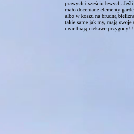
prawych i sześciu lewych. Jeśli
mało doceniane elementy garder
albo w koszu na brudną bieliznę
takie same jak my, mają swoje 
uwielbiają ciekawe przygody!!!