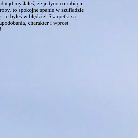
 dotąd myślałeś, że jedyne co robią te
oby, to spokojne spanie w szufladzie
, to byłeś w błędzie! Skarpetki są
upodobania, charakter i wprost
!