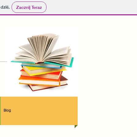
 dziś.
Zacznij Teraz
Blog