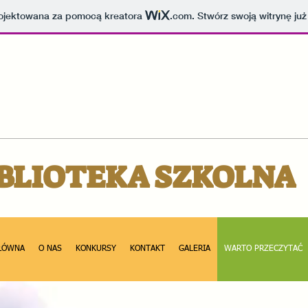
projektowana za pomocą kreatora
.com
. Stwórz swoją witrynę już
BLIOTEKA SZKOLNA
ŁÓWNA
O NAS
KONKURSY
KONTAKT
GALERIA
WARTO PRZECZYTAĆ